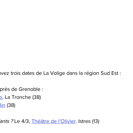
vez trois dates de La Volige dans la région Sud Est :
 près de Grenoble :
e
, La Tronche (38)
lin
 (38)
ants ?
 Le 4/3, 
Théâtre de l’Olivier,
 Istres (13)