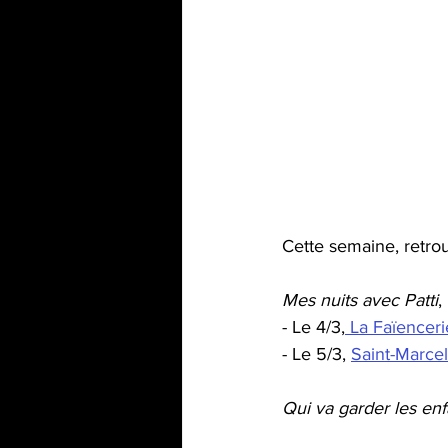
Cette semaine, retrou
Mes nuits avec Patti
,
- Le 4/3,
 La Faïenceri
- Le 5/3, 
Saint-Marcel
Qui va garder les enf