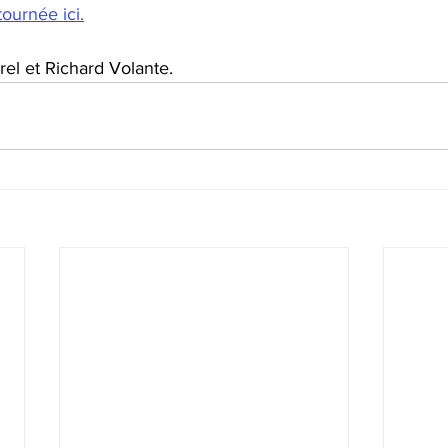
ournée ici.
el et Richard Volante.