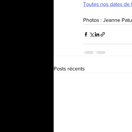
Toutes nos dates de t
Photos : Jeanne Patur
Posts récents