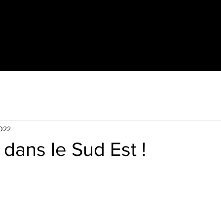
2022
 dans le Sud Est !