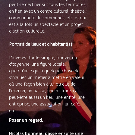
peut se décliner sur tous les territoires,
en lien avec un centre culturel, théâtre,
communauté de communes, etc. et qui
est à la fois un spectacle et un projet
d’action culturelle.
Portrait de lieux et d’habitant(s)
L’idée est toute simple, trouver un
citoyen.ne, une figure locale,
quelqu’un.e qui a quelque chose de
singulier, un métier à mettre en valeur
où une façon bien à lui ou elle de
l’exercer, un passé, une histoire, ça
peut-être aussi un lieu, une entité, une
entreprise, une association, un café,
etc.
Poser un regard.
Nicolas Bonneau passe ensuite une