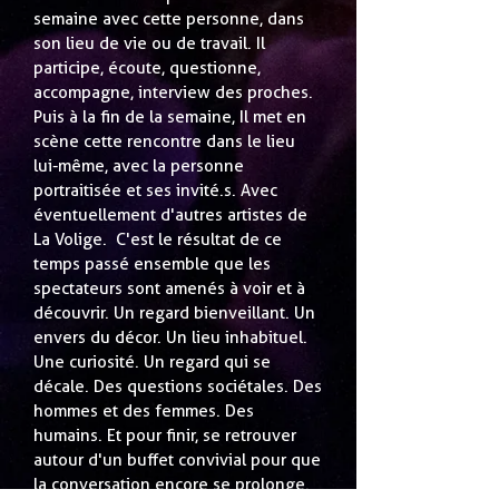
semaine avec cette personne, dans
son lieu de vie ou de travail. Il
participe, écoute, questionne,
accompagne, interview des proches.
Puis à la fin de la semaine, Il met en
scène cette rencontre dans le lieu
lui-même, avec la personne
portraitisée et ses invité.s. Avec
éventuellement d'autres artistes de
La Volige. C'est le résultat de ce
temps passé ensemble que les
spectateurs sont amenés à voir et à
découvrir. Un regard bienveillant. Un
envers du décor. Un lieu inhabituel.
Une curiosité. Un regard qui se
décale. Des questions sociétales. Des
hommes et des femmes. Des
humains. Et pour finir, se retrouver
autour d'un buffet convivial pour que
la conversation encore se prolonge.