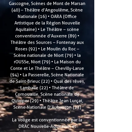
Gascogne, Scènes de Mont de Marsan
(40) – Théâtre d’Angoulême, Scène
Nationale (16) • OARA (Office
Artistique de la Région Nouvelle
Aquitaine) • Le Théâtre – scène
conventionnée d’Auxerre (89) •
Théâtre des Sources – Fontenay aux
Roses (92) • Le Moulin du Roc –
Scène nationale de Niort (79) • la
rOUSSe, Niort (79) • La Maison du
Conte et Le Théâtre – Chevilly-Larue
(94) • La Passerelle, Scène Nationale
de Saint-Brieuc (22) • Quai des rêves,
Lamballe (22) • Théâtre de
Cornouaille, Scène nationale de
Quimper (29) • Théâtre Jean Lurçat,
Scène Nationale D’Aubusson (23)
La Volige est conventionnée par la
DRAC Nouvelle-Aquitaine, et