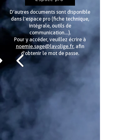
D’autres documents sont disponible
dans l’espace pro (fiche technique,
intégrale, outils de
communication...).
Pour y accéder, veuillez écrire à
noemie.sage
@lavolige.fr
, afin
d’obtenir le mot de passe.