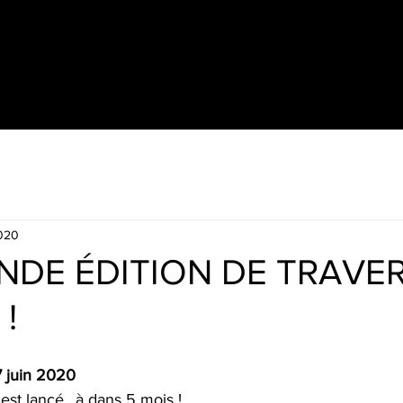
2020
NDE ÉDITION DE TRAVERS
!
 7 juin 2020
st lancé.. à dans 5 mois !