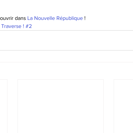
ouvrir dans 
La Nouvelle République 
!
r Traverse ! #2