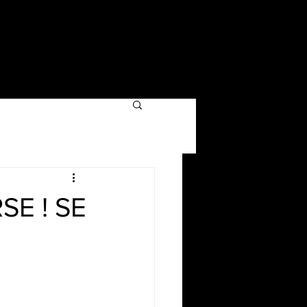
E ! SE