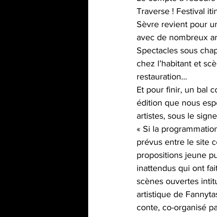
Traverse ! Festival it
Sèvre revient pour un
avec de nombreux arti
Spectacles sous chapi
chez l’habitant et sc
restauration…
Et pour finir, un bal
édition que nous esp
artistes, sous le sign
« Si la programmation
prévus entre le site c
propositions jeune pu
inattendus qui ont fai
scènes ouvertes intit
artistique de Fannyta
conte, co-organisé pa